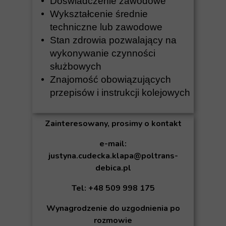
Doświadczenie zawodowe
Wykształcenie średnie
techniczne lub zawodowe
Stan zdrowia pozwalający na
wykonywanie czynności
służbowych
Znajomość obowiązujących
przepisów i instrukcji kolejowych
Zainteresowany, prosimy o kontakt
e-mail:
justyna.cudecka.klapa@poltrans-
debica.pl
Tel: +48 509 998 175
Wynagrodzenie do uzgodnienia po
rozmowie