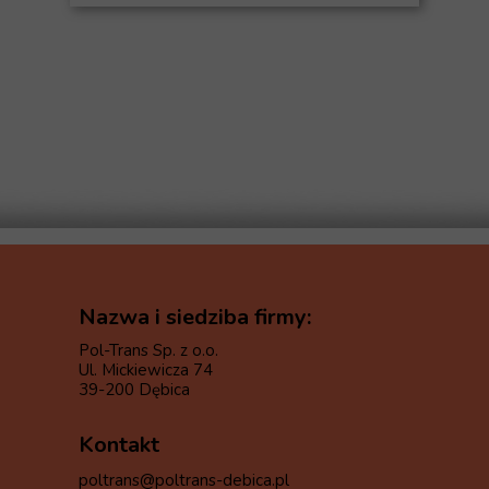
Nazwa i siedziba firmy:
Pol-Trans Sp. z o.o.
Ul. Mickiewicza 74
39-200 Dębica
Kontakt
poltrans@poltrans-debica.pl