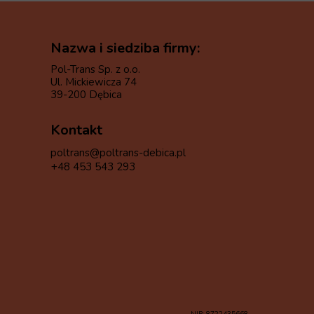
Nazwa i siedziba firmy:
Pol-Trans Sp. z o.o.
Ul. Mickiewicza 74
39-200 Dębica
Kontakt
poltrans@poltrans-debica.pl
+48 453 543 293